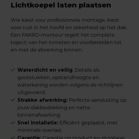
Lichtkoepel laten plaatsen
Wie kiest voor professionele montage, kiest
voor rust in het hoofd en zekerheid op het dak.
Een FAKRO-monteur regelt het complete
traject: van het inmeten en voorbereiden tot
en met de afwerking binnen.
Waterdicht en veilig
: Details als
gootstukken, opstandhoogte en
waterkering worden volgens de richtlijnen
uitgevoerd.
Strakke afwerking:
Perfecte aansluiting op
jouw dakbedekking en nette
binnenafwerking.
Snel installatie:
Efficiënt geplaatst, met
minimale overlast.
Garantie:
Garantie op product en montage,