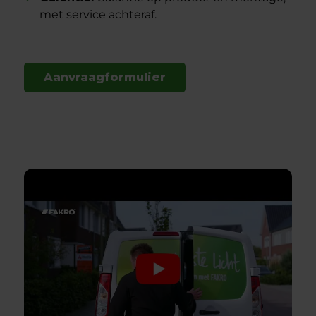
met service achteraf.
Aanvraagformulier