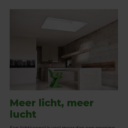
Meer licht, meer
lucht
Een lichtkoepel is veel meer dan een opening