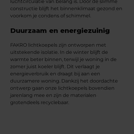
luchtcirculatie van belang is. Door de slimme
constructie blijft het binnenklimaat gezond en
voorkom je condens of schimmel.
Duurzaam en energiezuinig
FAKRO lichtkoepels zijn ontworpen met
uitstekende isolatie. In de winter blijft de
warmte beter binnen, terwijl je woning in de
zomer juist koeler blijft. Dit verlaagt je
energieverbruik en draagt bij aan een
duurzamere woning. Dankzij het doordachte
ontwerp gaan onze lichtkoepels bovendien
jarenlang mee en zijn de materialen
grotendeels recyclebaar.