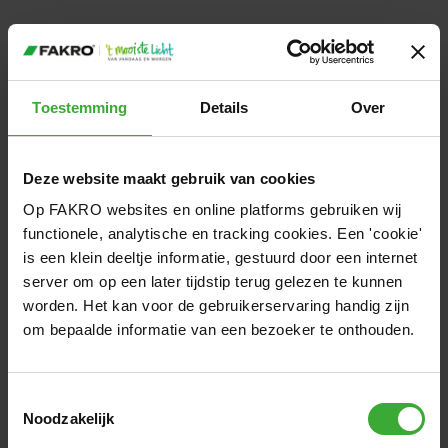
Toestemming
Details
Over
Deze website maakt gebruik van cookies
Op FAKRO websites en online platforms gebruiken wij
functionele, analytische en tracking cookies. Een 'cookie'
is een klein deeltje informatie, gestuurd door een internet
server om op een later tijdstip terug gelezen te kunnen
worden. Het kan voor de gebruikerservaring handig zijn
om bepaalde informatie van een bezoeker te onthouden.
Lichtkoepel vlak
Toestemmingsselectie
Noodzakelijk
glas